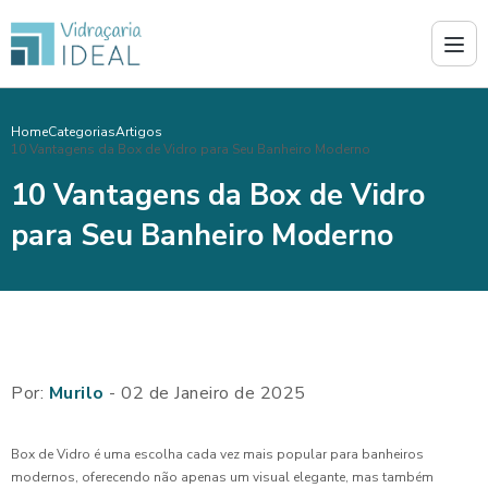
Home
Categorias
Artigos
10 Vantagens da Box de Vidro para Seu Banheiro Moderno
10 Vantagens da Box de Vidro
para Seu Banheiro Moderno
Por:
Murilo
- 02 de Janeiro de 2025
Box de Vidro é uma escolha cada vez mais popular para banheiros
modernos, oferecendo não apenas um visual elegante, mas também