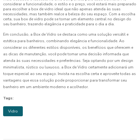
considerar a funcionalidade, o estilo e o preço, você estará mais preparado
para escolher a box de vidro ideal que não apenas atenda às suas
necessidades, mas também realce a beleza do seu espaço. Com a escolha
certa, sua box de vidro pode se tornar um elemento central no design do
seu banheiro, trazendo elegância e praticidade para o dia a dia.
Em conclusão, a Box de Vidro se destaca como uma solução versátil e
estética para banheiros, combinando elegância e funcionalidade. Ao
considerar os diferentes estilos disponíveis, os benefícios que oferecem e
as dicas de manutenção, você pode tomar uma decisão informada que
atenda às suas necessidades e preferências. Seja optando por um design
minimalista, rústico ou luxuoso, a Box de Vidro certamente adicionará um
toque especial ao seu espaço. Invista na escolha certa e aproveite todas as
vantagens que essa solução pode proporcionar para transformar seu
banheiro em um ambiente moderno e acolhedor.
Tags:
Vidro