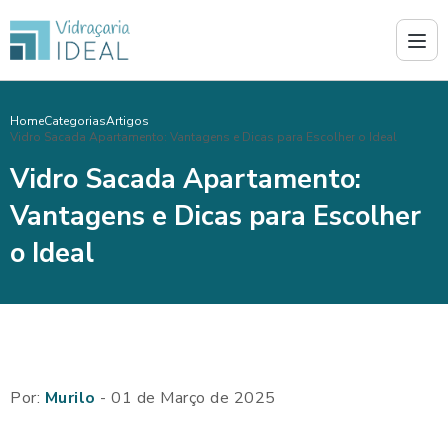
Home
Categorias
Artigos
Vidro Sacada Apartamento: Vantagens e Dicas para Escolher o Ideal
Vidro Sacada Apartamento:
Vantagens e Dicas para Escolher
o Ideal
Por:
Murilo
- 01 de Março de 2025