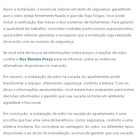
Após a instalação, é essencial realizar um teste de segurança, garantindo
que o vidro esteja firmemente fixado e que não haja folgas. Isso pode
incluir a verificação das travas e dos sistemas de fechamento. Para garantir
a qualidade do trabalho, considere contratar profissionais especializados,
que podem oferecer garantias e assegurar que a instalação seja realizada
de acordo com as normas de segurança.
Se você está em busca de informações sobre preços e opções de vidro,
confira o
Box Blindex Preço
para se informar sobre as melhores
alternativas disponíveis no mercado.
Em resumo, a instalação de vidro na sacada do apartamento pode
transformar o espaço, oferecendo segurança, conforto e beleza. Com as
dicas e informações apresentadas, você estará mais preparado para tomar
decisões informadas e garantir que sua sacada se torne um ambiente
agradável e funcional.
Em conclusão, a instalação de vidro na sacada do apartamento é uma
escolha que traz uma série de benefícios, como segurança, conforto e uma
estética moderna. Ao considerar as vantagens do vidro, os diferentes tipos
disponíveis e as dicas de manutenção, você pode garantir que sua sacada