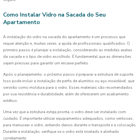
Como Instalar Vidro na Sacada do Seu
Apartamento
A instalação do vidro na sacada do apartamento é um processo que
requer atenção e, muitas vezes, a ajuda de profissionais qualificados. O
primeiro passo é planejar a instalação, considerando as medidas exatas
da sacada e o tipo de vidro escolhido. É fundamental que as dimensões
sejam precisas para garantir um encaixe perfeito.
Após o planejamento, o próximo passo é preparar a estrutura de suporte.
Isso pode incluir a instalação de perfis de alumínio ou aço inoxidável, que
servirão como moldura para o vidro. Esses materiais são recomendados
por sua resistência e durabilidade, além de oferecerem um acabamento
estético.
Uma vez que a estrutura esteja pronta, o vidro deve ser instalado com
cuidado. É importante utilizar equipamentos adequados, como ventosas,
para manusear o vidro, evitando danos durante o transporte e a colocação.
Durante a instalação, verifique se o vidro está nivelado e alinhado
corretamente.