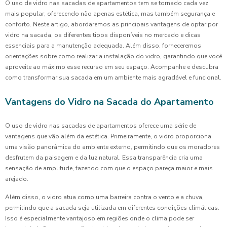
O uso de vidro nas sacadas de apartamentos tem se tornado cada vez
mais popular, oferecendo não apenas estética, mas também segurança e
conforto. Neste artigo, abordaremos as principais vantagens de optar por
vidro na sacada, os diferentes tipos disponíveis no mercado e dicas
essenciais para a manutenção adequada. Além disso, forneceremos
orientações sobre como realizar a instalação do vidro, garantindo que você
aproveite ao máximo esse recurso em seu espaço. Acompanhe e descubra
como transformar sua sacada em um ambiente mais agradável e funcional.
Vantagens do Vidro na Sacada do Apartamento
O uso de vidro nas sacadas de apartamentos oferece uma série de
vantagens que vão além da estética. Primeiramente, o vidro proporciona
uma visão panorâmica do ambiente externo, permitindo que os moradores
desfrutem da paisagem e da luz natural. Essa transparência cria uma
sensação de amplitude, fazendo com que o espaço pareça maior e mais
arejado.
Além disso, o vidro atua como uma barreira contra o vento e a chuva,
permitindo que a sacada seja utilizada em diferentes condições climáticas.
Isso é especialmente vantajoso em regiões onde o clima pode ser