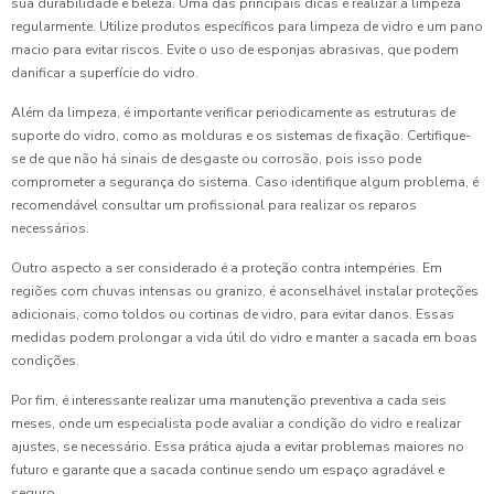
sua durabilidade e beleza. Uma das principais dicas é realizar a limpeza
regularmente. Utilize produtos específicos para limpeza de vidro e um pano
macio para evitar riscos. Evite o uso de esponjas abrasivas, que podem
danificar a superfície do vidro.
Além da limpeza, é importante verificar periodicamente as estruturas de
suporte do vidro, como as molduras e os sistemas de fixação. Certifique-
se de que não há sinais de desgaste ou corrosão, pois isso pode
comprometer a segurança do sistema. Caso identifique algum problema, é
recomendável consultar um profissional para realizar os reparos
necessários.
Outro aspecto a ser considerado é a proteção contra intempéries. Em
regiões com chuvas intensas ou granizo, é aconselhável instalar proteções
adicionais, como toldos ou cortinas de vidro, para evitar danos. Essas
medidas podem prolongar a vida útil do vidro e manter a sacada em boas
condições.
Por fim, é interessante realizar uma manutenção preventiva a cada seis
meses, onde um especialista pode avaliar a condição do vidro e realizar
ajustes, se necessário. Essa prática ajuda a evitar problemas maiores no
futuro e garante que a sacada continue sendo um espaço agradável e
seguro.