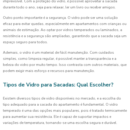
imprevisível. Com a proteção do vidro, é possível aproveitar a sacada
durante todo o ano, seja para relaxar, ler um livro ou receber amigos.
Outro ponto importante é a segurança. O vidro pode ser uma solução
eficaz para evitar quedas, especialmente em apartamentos com crianças ou
animais de estimação. Ao optar por vidros temperados ou laminados, a
resistência e a segurança são ampliadas, garantindo que a sacada seja um
espaço seguro para todos.
Ademais, o vidro é um material de fácil manutenção. Com cuidados
simples, como limpeza regular, é possível manter a transparência e a
beleza do vidro por muito tempo. Isso contrasta com outros materiais, que
podem exigir mais esforço e recursos para manutenção.
Tipos de Vidro para Sacadas: Qual Escolher?
Existem diversos tipos de vidro disponíveis no mercado, e a escolha do
tipo adequado para a sacada do apartamento é fundamental. O vidro
temperado é uma das opções mais populares, pois é tratado termicamente
para aumentar sua resistência. Ele é capaz de suportar impactos e
variações de temperatura, tornando-se uma escolha segura e durável.