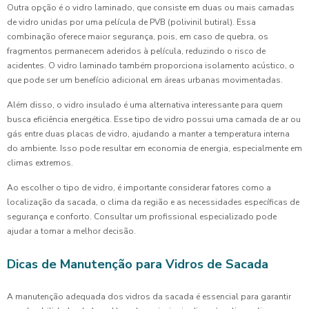
Outra opção é o vidro laminado, que consiste em duas ou mais camadas
de vidro unidas por uma película de PVB (polivinil butiral). Essa
combinação oferece maior segurança, pois, em caso de quebra, os
fragmentos permanecem aderidos à película, reduzindo o risco de
acidentes. O vidro laminado também proporciona isolamento acústico, o
que pode ser um benefício adicional em áreas urbanas movimentadas.
Além disso, o vidro insulado é uma alternativa interessante para quem
busca eficiência energética. Esse tipo de vidro possui uma camada de ar ou
gás entre duas placas de vidro, ajudando a manter a temperatura interna
do ambiente. Isso pode resultar em economia de energia, especialmente em
climas extremos.
Ao escolher o tipo de vidro, é importante considerar fatores como a
localização da sacada, o clima da região e as necessidades específicas de
segurança e conforto. Consultar um profissional especializado pode
ajudar a tomar a melhor decisão.
Dicas de Manutenção para Vidros de Sacada
A manutenção adequada dos vidros da sacada é essencial para garantir