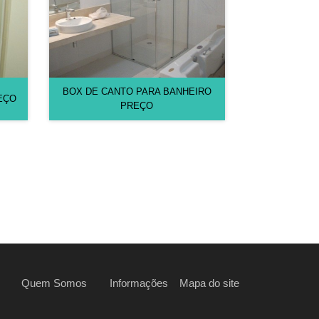
BOX DE CANTO PARA BANHEIRO
EÇO
PREÇO
Quem Somos
Informações
Mapa do site