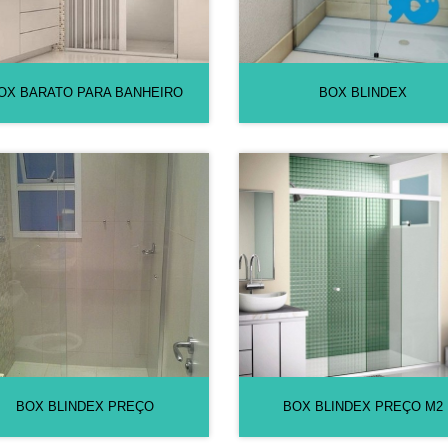
OX BARATO PARA BANHEIRO
BOX BLINDEX
BOX BLINDEX PREÇO
BOX BLINDEX PREÇO M2