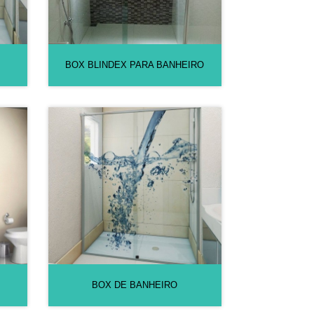
BOX BLINDEX PARA BANHEIRO
BOX DE BANHEIRO