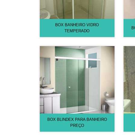
BOX BANHEIRO VIDRO
B
TEMPERADO
BOX BLINDEX PARA BANHEIRO
PREÇO