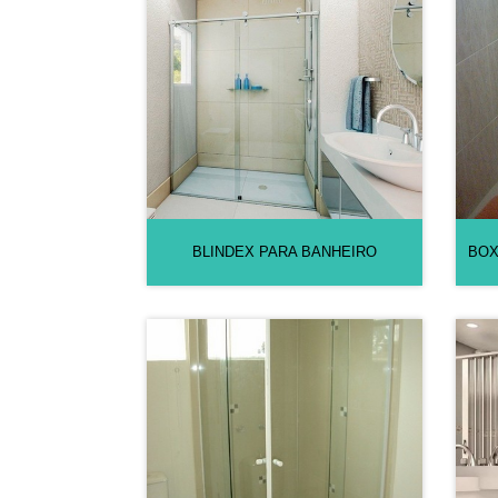
BLINDEX PARA BANHEIRO
BOX