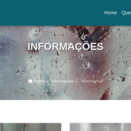
Home
Que
(current)
INFORMAÇÕES
Home »
Informações »
Informações