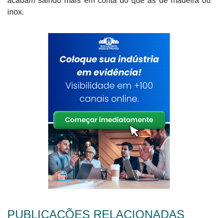
acabam saindo mais em conta do que as de madeira ou
inox.
PUBLICAÇÕES RELACIONADAS