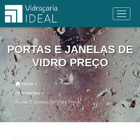
PORTAS E JANELAS DE
VIDRO PREÇO
Home »
Informações »
Portas E Janelas De Vidro Preço