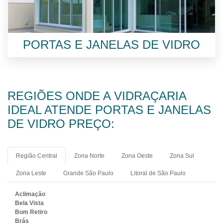
PORTAS E JANELAS DE VIDRO
REGIÕES ONDE A VIDRAÇARIA
IDEAL ATENDE PORTAS E JANELAS
DE VIDRO PREÇO:
Região Central
Zona Norte
Zona Oeste
Zona Sul
Zona Leste
Grande São Paulo
Litoral de São Paulo
Aclimação
Bela Vista
Bom Retiro
Brás