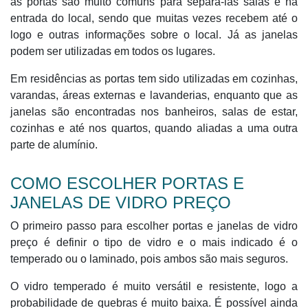
as portas são muito comuns para separa-las salas e na
entrada do local, sendo que muitas vezes recebem até o
logo e outras informações sobre o local. Já as janelas
podem ser utilizadas em todos os lugares.
Em residências as portas tem sido utilizadas em cozinhas,
varandas, áreas externas e lavanderias, enquanto que as
janelas são encontradas nos banheiros, salas de estar,
cozinhas e até nos quartos, quando aliadas a uma outra
parte de alumínio.
COMO ESCOLHER PORTAS E
JANELAS DE VIDRO PREÇO
O primeiro passo para escolher portas e janelas de vidro
preço é definir o tipo de vidro e o mais indicado é o
temperado ou o laminado, pois ambos são mais seguros.
O vidro temperado é muito versátil e resistente, logo a
probabilidade de quebras é muito baixa. É possível ainda