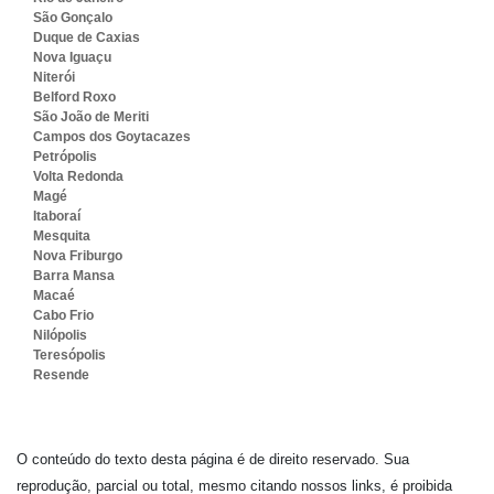
São Gonçalo
Duque de Caxias
Nova Iguaçu
Niterói
Belford Roxo
São João de Meriti
Campos dos Goytacazes
Petrópolis
Volta Redonda
Magé
Itaboraí
Mesquita
Nova Friburgo
Barra Mansa
Macaé
Cabo Frio
Nilópolis
Teresópolis
Resende
O conteúdo do texto desta página é de direito reservado. Sua
reprodução, parcial ou total, mesmo citando nossos links, é proibida