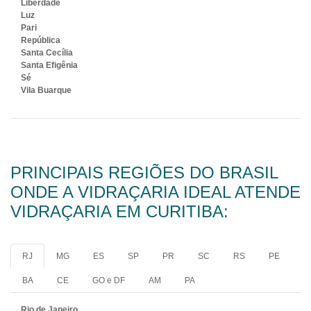
Liberdade
Luz
Pari
República
Santa Cecília
Santa Efigênia
Sé
Vila Buarque
PRINCIPAIS REGIÕES DO BRASIL
ONDE A VIDRAÇARIA IDEAL ATENDE
VIDRAÇARIA EM CURITIBA:
RJ
MG
ES
SP
PR
SC
RS
PE
BA
CE
GO e DF
AM
PA
Rio de Janeiro