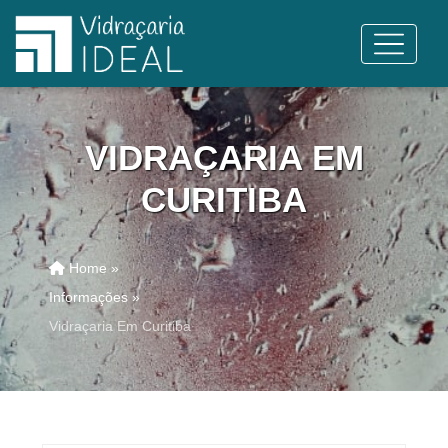
VIDRAÇARIA EM
CURITIBA
Home »
Informações »
Vidraçaria Em Curitiba