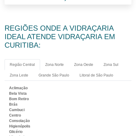
REGIÕES ONDE A VIDRAÇARIA
IDEAL ATENDE VIDRAÇARIA EM
CURITIBA:
Região Central
Zona Norte
Zona Oeste
Zona Sul
Zona Leste
Grande São Paulo
Litoral de São Paulo
Aclimação
Bela Vista
Bom Retiro
Brás
Cambuci
Centro
Consolação
Higienópolis
Glicério