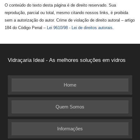
O conteúdo do texto desta página é de direito reservado. Sua
reprodução, parcial ou total, mesmo citando nossos links, é proibida
sem a autorização do autor. Crime de violação de direito autoral – artigo
184 do Código Penal –
Lei 9610/98 - Lei de direitos autorais
.
Vidraçaria Ideal - As melhores soluções em vidros
Home
Quem Somos
Informações