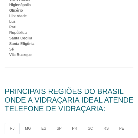
Higienópolis
Glicério
Liberdade
Luz
Pari
República
Santa Cecília
Santa Efigênia
Sé
Vila Buarque
PRINCIPAIS REGIÕES DO BRASIL
ONDE A VIDRAÇARIA IDEAL ATENDE
TELEFONE DE VIDRAÇARIA:
RJ
MG
ES
SP
PR
SC
RS
PE