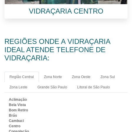
VIDRAÇARIA CENTRO
REGIÕES ONDE A VIDRAÇARIA
IDEAL ATENDE TELEFONE DE
VIDRAÇARIA:
Região Central
Zona Norte
Zona Oeste
Zona Sul
Zona Leste
Grande São Paulo
Litoral de São Paulo
Aclimação
Bela Vista
Bom Retiro
Brás
Cambuci
Centro
Consolação