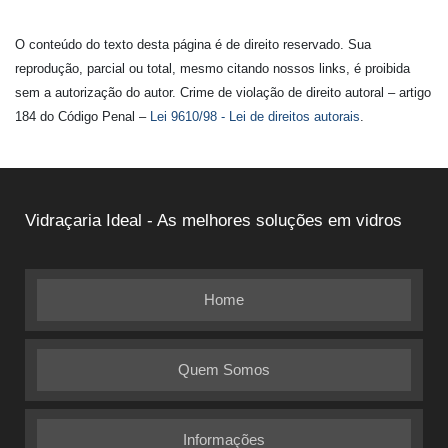
O conteúdo do texto desta página é de direito reservado. Sua
reprodução, parcial ou total, mesmo citando nossos links, é proibida
sem a autorização do autor. Crime de violação de direito autoral – artigo
184 do Código Penal –
Lei 9610/98 - Lei de direitos autorais
.
Vidraçaria Ideal - As melhores soluções em vidros
Home
Quem Somos
Informações