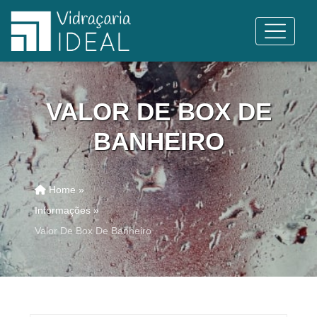
VALOR DE BOX DE
BANHEIRO
Home »
Informações »
Valor De Box De Banheiro