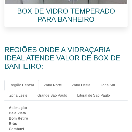
BOX DE VIDRO TEMPERADO
PARA BANHEIRO
REGIÕES ONDE A VIDRAÇARIA
IDEAL ATENDE VALOR DE BOX DE
BANHEIRO:
Região Central
Zona Norte
Zona Oeste
Zona Sul
Zona Leste
Grande São Paulo
Litoral de São Paulo
Aclimação
Bela Vista
Bom Retiro
Brás
Cambuci